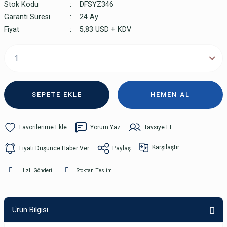
Stok Kodu
DFSYZ346
Garanti Süresi
24 Ay
Fiyat
5,83 USD + KDV
SEPETE EKLE
HEMEN AL
Yorum Yaz
Tavsiye Et
Karşılaştır
Fiyatı Düşünce Haber Ver
Paylaş
Hızlı Gönderi
Stoktan Teslim
Ürün Bilgisi