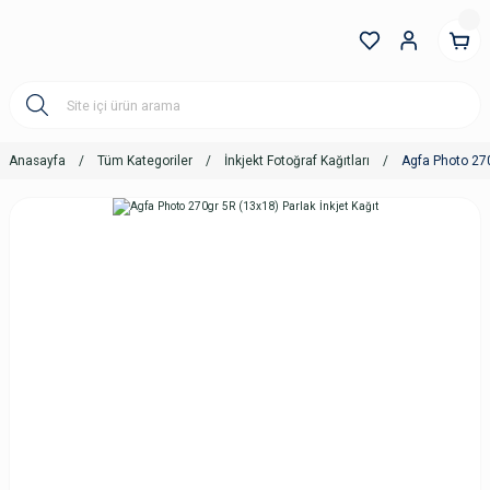
Anasayfa
Tüm Kategoriler
İnkjekt Fotoğraf Kağıtları
Agfa Photo 270