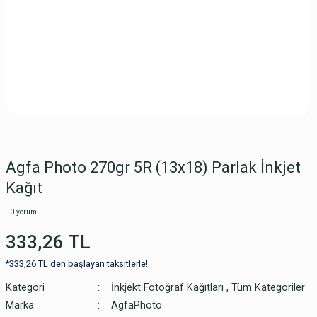
Agfa Photo 270gr 5R (13x18) Parlak İnkjet
Kağıt
0 yorum
333,26 TL
*333,26 TL den başlayan taksitlerle!
Kategori
İnkjekt Fotoğraf Kağıtları
,
Tüm Kategoriler
Marka
AgfaPhoto