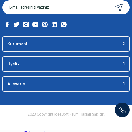
Kurumsal
Üyelik
Alışveriş
2023 Copyright IdeaSoft - Tüm Hakları Saklıdır.