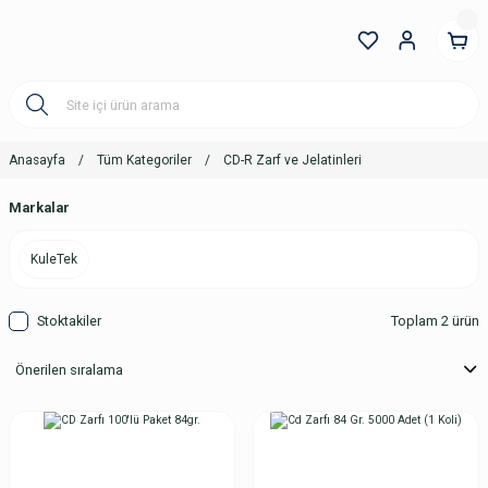
Anasayfa
Tüm Kategoriler
CD-R Zarf ve Jelatinleri
Markalar
KuleTek
Stoktakiler
Toplam 2 ürün