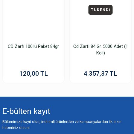
TÜKENDİ
CD Zarfı 100'lü Paket 84gr.
Cd Zarfı 84 Gr. 5000 Adet (1
Koli)
120,00 TL
4.357,37 TL
E-bülten
kayıt
Bültenimize kayıt olun, indirimli ürünlerden ve kampanyalardan ilk sizin
haberiniz olsun!