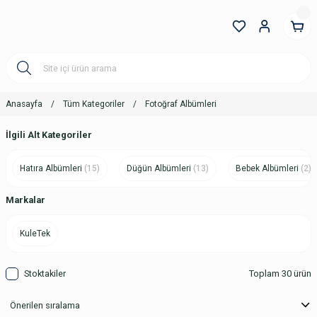
Anasayfa
Tüm Kategoriler
Fotoğraf Albümleri
İlgili Alt Kategoriler
Hatıra Albümleri
(15)
Düğün Albümleri
(13)
Bebek Albümleri
(2)
Markalar
KuleTek
Stoktakiler
Toplam 30 ürün