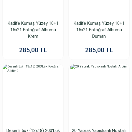
Kadife Kumaş Yüzey 10+1
Kadife Kumaş Yüzey 10+1
15x21 Fotoğraf Albümü
15x21 Fotoğraf Albümü
Krem
Duman
285,00 TL
285,00 TL
Desenli 5x7 (13x18) 200'Lük
20 Yaprak Yapışkanlı Nostalji