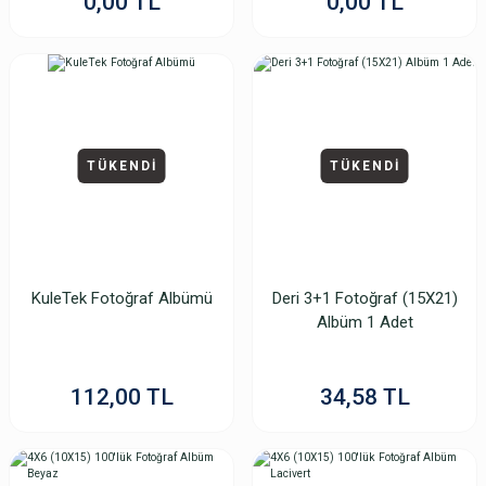
0,00 TL
0,00 TL
TÜKENDİ
TÜKENDİ
KuleTek Fotoğraf Albümü
Deri 3+1 Fotoğraf (15X21)
Albüm 1 Adet
112,00 TL
34,58 TL