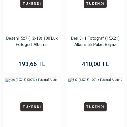
TÜKENDİ
TÜKENDİ
Desenli 5x7 (13x18) 100'Lük
Deri 3+1 Fotoğraf (15X21)
Fotoğraf Albümü
Albüm 5'li Paket Beyaz
193,66 TL
410,00 TL
TÜKENDİ
TÜKENDİ