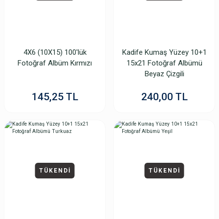
4X6 (10X15) 100'lük
Kadife Kumaş Yüzey 10+1
Fotoğraf Albüm Kırmızı
15x21 Fotoğraf Albümü
Beyaz Çizgili
145,25 TL
240,00 TL
TÜKENDİ
TÜKENDİ