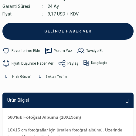
Garanti Süresi
24 Ay
Fiyat
9,17 USD + KDV
GELİNCE HABER VER
Yorum Yaz
Tavsiye Et
Karşılaştır
Fiyatı Düşünce Haber Ver
Paylaş
Hızlı Gönderi
Stoktan Teslim
Ürün Bilgisi
500'lük Fotoğraf Albümü (10X15cm)
10X15 cm fotoğraflar için üretilen fotoğraf albümü. Üzerinde