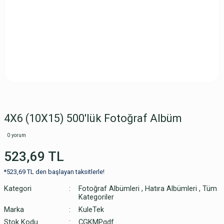
4X6 (10X15) 500'lük Fotoğraf Albüm
0 yorum
523,69 TL
*523,69 TL den başlayan taksitlerle!
Kategori
Fotoğraf Albümleri
,
Hatıra Albümleri
,
Tüm
Kategoriler
Marka
KuleTek
Stok Kodu
CGKMPgdf