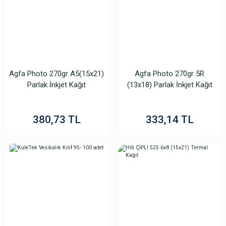
6.317,46 TL
Agfa Photo 270gr A5(15x21)
Agfa Photo 270gr 5R
Parlak İnkjet Kağıt
(13x18) Parlak İnkjet Kağıt
380,73 TL
333,14 TL
TÜKENDİ