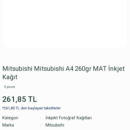
Mitsubishi Mitsubishi A4 260gr MAT İnkjet
Kağıt
0 yorum
261,85 TL
*261,85 TL den başlayan taksitlerle!
Kategori
İnkjekt Fotoğraf Kağıtları
Marka
Mitsubishi