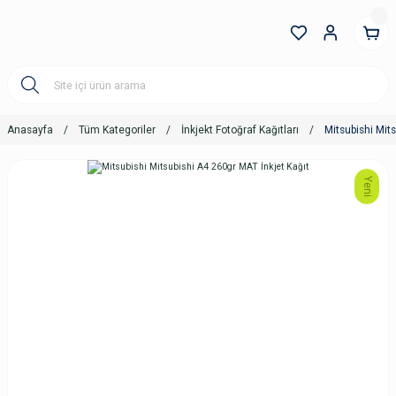
Anasayfa
Tüm Kategoriler
İnkjekt Fotoğraf Kağıtları
Mitsubishi Mit
Yeni