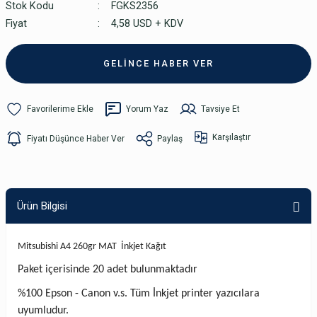
Stok Kodu
FGKS2356
Fiyat
4,58 USD + KDV
GELİNCE HABER VER
Yorum Yaz
Tavsiye Et
Karşılaştır
Fiyatı Düşünce Haber Ver
Paylaş
Ürün Bilgisi
Mitsubishi A4 260gr MAT İnkjet Kağıt
Paket içerisinde 20 adet bulunmaktadır
%100 Epson - Canon v.s. Tüm İnkjet printer yazıcılara
uyumludur.