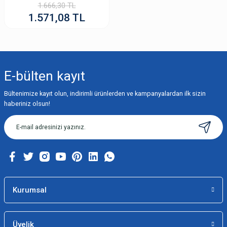
1.666,30 TL
1.571,08 TL
E-bülten
kayıt
Bültenimize kayıt olun, indirimli ürünlerden ve kampanyalardan ilk sizin
haberiniz olsun!
Kurumsal
Üyelik