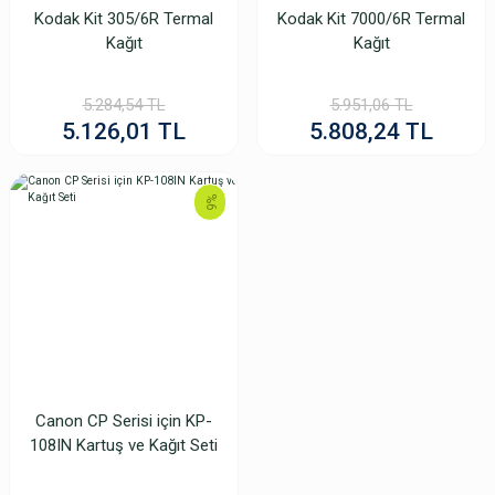
Kodak Kit 305/6R Termal
Kodak Kit 7000/6R Termal
Kağıt
Kağıt
5.284,54 TL
5.951,06 TL
5.126,01 TL
5.808,24 TL
%6
Canon CP Serisi için KP-
108IN Kartuş ve Kağıt Seti