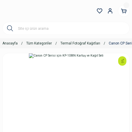
Anasayfa
Tüm Kategoriler
Termal Fotoğraf Kağıtları
Canon CP Seris
%6