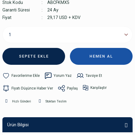
Stok Kodu
ABCFKMX5
Garanti Süresi
24 Ay
Fiyat
29,17 USD + KDV
SEPETE EKLE
HEMEN AL
Yorum Yaz
Tavsiye Et
Karşılaştır
Fiyatı Düşünce Haber Ver
Paylaş
Hızlı Gönderi
Stoktan Teslim
Ürün Bilgisi