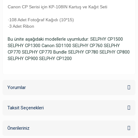
Canon CP Serisi için KP-108IN Kartuş ve Kağıt Seti
·108 Adet Fotoğraf Kağıdı (10*15)
·3 Adet Ribon
Bu ünite aşağıdaki modellerle uyumludur: SELPHY CP1500
SELPHY CP1300 Canon SD1100 SELPHY CP760 SELPHY
CP770 SELPHY CP770 Bundle SELPHY CP780 SELPHY CP800
SELPHY CP900 SELPHY CP1200
Yorumlar
Taksit Seçenekleri
Bu ürüne ilk yorumu siz yapın!
Önerileriniz
Yorum Yaz