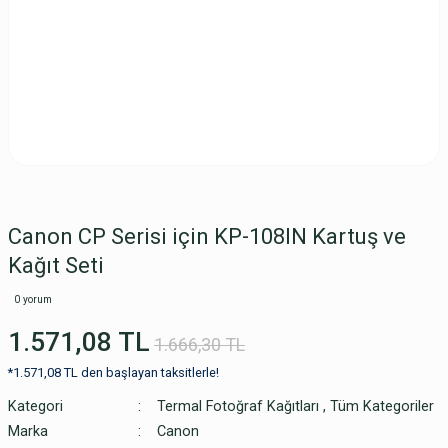
Canon CP Serisi için KP-108IN Kartuş ve
Kağıt Seti
0 yorum
1.571,08 TL
1.666,30 TL
*1.571,08 TL den başlayan taksitlerle!
Kategori
Termal Fotoğraf Kağıtları
,
Tüm Kategoriler
Marka
Canon