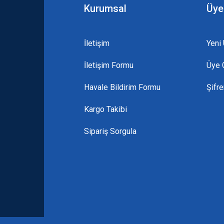
Kurumsal
Üye
İletişim
Yeni 
İletişim Formu
Üye G
Gönder
Havale Bildirim Formu
Şifr
Kargo Takibi
Sipariş Sorgula