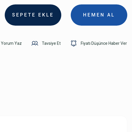
SEPETE EKLE
HEMEN AL
Yorum Yaz
Tavsiye Et
Fiyatı Düşünce Haber Ver