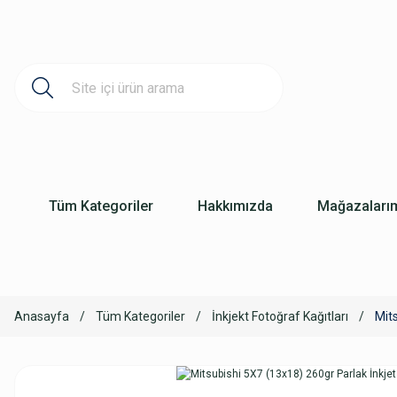
Tüm Kategoriler
Hakkımızda
Mağazaları
Anasayfa
Tüm Kategoriler
İnkjekt Fotoğraf Kağıtları
Mit