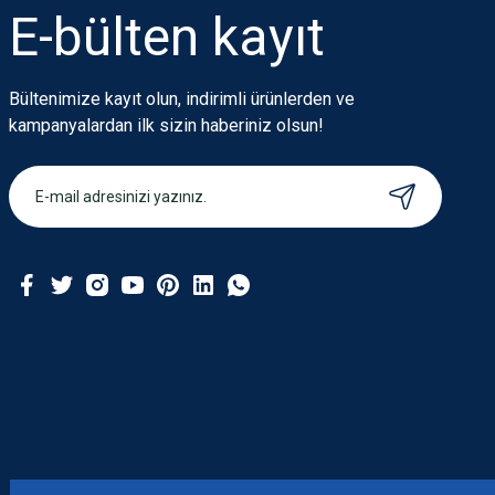
Ürün fiyatı diğer sitelerden daha pahalı.
E-bülten
kayıt
Bu ürüne benzer farklı alternatifler olmalı.
Bültenimize kayıt olun, indirimli ürünlerden ve
kampanyalardan ilk sizin haberiniz olsun!