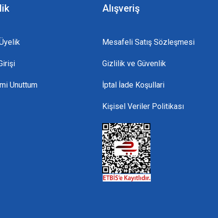
lik
Alışveriş
Üyelik
Mesafeli Satış Sözleşmesi
irişi
Gizlilik ve Güvenlik
emi Unuttum
İptal İade Koşullari
Kişisel Veriler Politikası