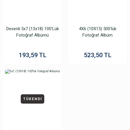
Desenli 5x7 (13x18) 100'Lük
4X6 (10X15) 500'lük
Fotoğraf Albümü
Fotoğraf Albüm
193,59 TL
523,50 TL
TÜKENDİ