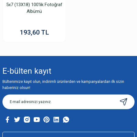
5x7 (13X18) 100'lik Fotoğraf
Albümü
193,60 TL
E-bülten
kayıt
Bültenimize kayıt olun, indirimli ürünlerden ve kampanyalardan ilk sizin
haberiniz olsun!