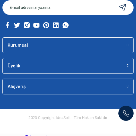
Kurumsal
Üyelik
Alışveriş
2023 Copyright IdeaSoft - Tüm Hakları Saklıdır.