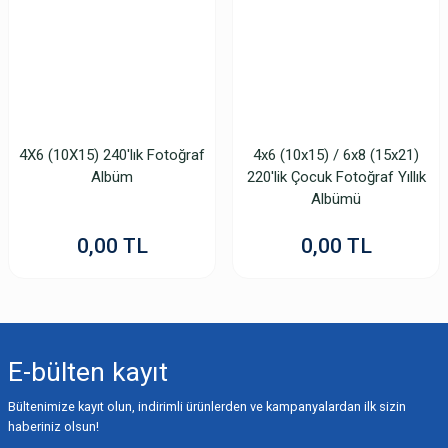
4X6 (10X15) 240'lık Fotoğraf
4x6 (10x15) / 6x8 (15x21)
Albüm
220'lik Çocuk Fotoğraf Yıllık
Albümü
0,00 TL
0,00 TL
E-bülten
kayıt
Bültenimize kayıt olun, indirimli ürünlerden ve kampanyalardan ilk sizin
haberiniz olsun!