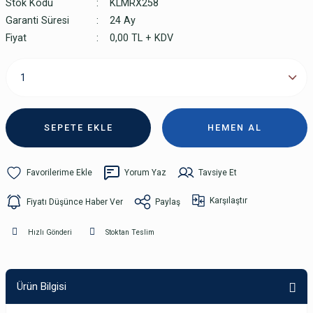
Stok Kodu
KLMRX258
Garanti Süresi
24 Ay
Fiyat
0,00 TL + KDV
SEPETE EKLE
HEMEN AL
Yorum Yaz
Tavsiye Et
Karşılaştır
Fiyatı Düşünce Haber Ver
Paylaş
Hızlı Gönderi
Stoktan Teslim
Ürün Bilgisi