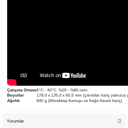
Çalışma Ortamı
5°C - 40°C, %20 - %80 nem
Boyutlar
178,0 x 135,0 x 60,5 mm (çıkıntılar hariç yalnızca 
Ağırlık
840 g (Mürekkep Kartuşu ve Kağıt Kaseti hariç)
Yorumlar