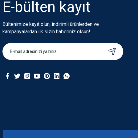
E-bülten
kayıt
Bu ürüne benzer farklı alternatifler olmalı.
Bültenimize kayıt olun, indirimli ürünlerden ve
kampanyalardan ilk sizin haberiniz olsun!