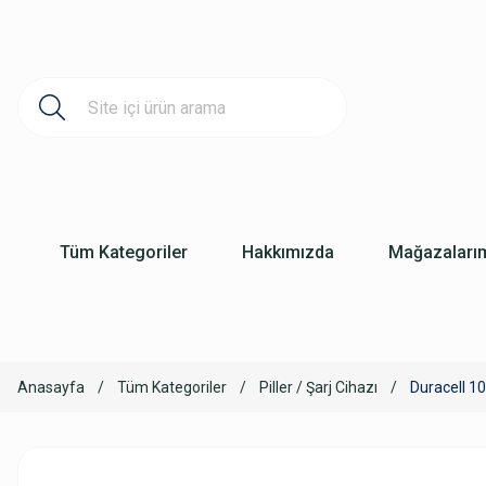
Tüm Kategoriler
Hakkımızda
Mağazaları
Anasayfa
Tüm Kategoriler
Piller / Şarj Cihazı
Duracell 10