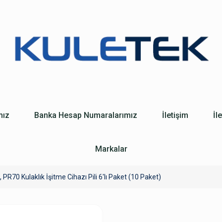
mız
Banka Hesap Numaralarımız
İletişim
İl
Markalar
, PR70 Kulaklık İşitme Cihazı Pili 6'lı Paket (10 Paket)