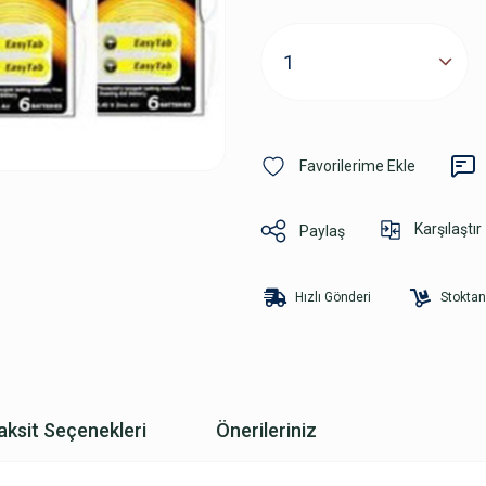
Karşılaştır
Paylaş
Hızlı Gönderi
Stoktan
aksit Seçenekleri
Önerileriniz