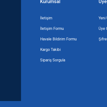
Kurumsal
Üye
İletişim
Yeni 
İletişim Formu
Üye G
Gönder
Havale Bildirim Formu
Şifr
Kargo Takibi
Sipariş Sorgula