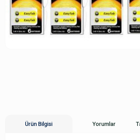
Ürün Bilgisi
Yorumlar
T