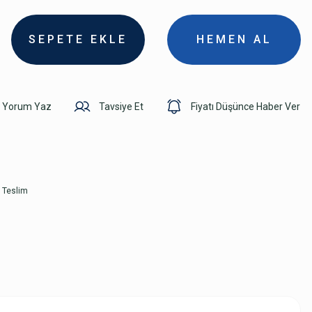
SEPETE EKLE
HEMEN AL
Yorum Yaz
Tavsiye Et
Fiyatı Düşünce Haber Ver
 Teslim