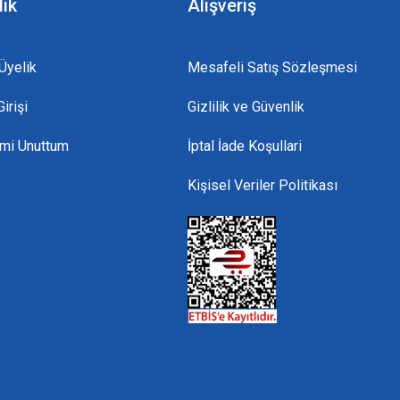
lik
Alışveriş
Üyelik
Mesafeli Satış Sözleşmesi
irişi
Gizlilik ve Güvenlik
emi Unuttum
İptal İade Koşullari
Kişisel Veriler Politikası