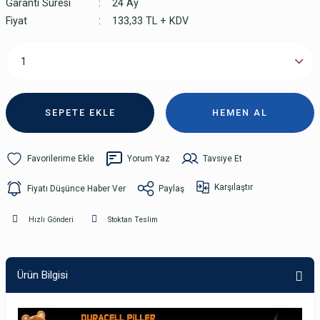
Garanti Süresi
24 Ay
Fiyat
133,33 TL + KDV
SEPETE EKLE
HEMEN AL
Yorum Yaz
Tavsiye Et
Karşılaştır
Fiyatı Düşünce Haber Ver
Paylaş
Hızlı Gönderi
Stoktan Teslim
Ürün Bilgisi