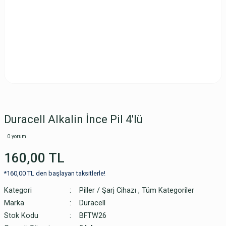
Duracell Alkalin İnce Pil 4'lü
0 yorum
160,00 TL
*160,00 TL den başlayan taksitlerle!
Kategori
Piller / Şarj Cihazı
,
Tüm Kategoriler
Marka
Duracell
Stok Kodu
BFTW26