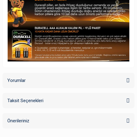
Yorumlar
Taksit Seçenekleri
Bu ürüne ilk yorumu siz yapın!
Önerileriniz
Yorum Yaz