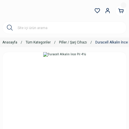
Anasayfa
Tüm Kategoriler
Piller / Şarj Cihazı
Duracell Alkalin İnce P