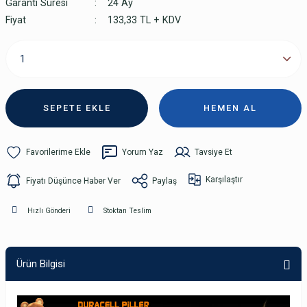
Garanti Süresi
24 Ay
Fiyat
133,33 TL + KDV
SEPETE EKLE
HEMEN AL
Yorum Yaz
Tavsiye Et
Karşılaştır
Fiyatı Düşünce Haber Ver
Paylaş
Hızlı Gönderi
Stoktan Teslim
Ürün Bilgisi