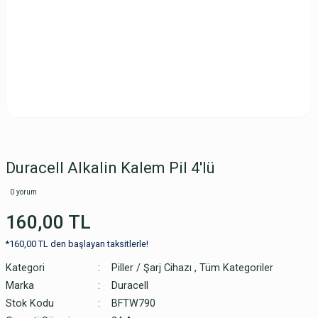
Duracell Alkalin Kalem Pil 4'lü
0 yorum
160,00 TL
*160,00 TL den başlayan taksitlerle!
Kategori
Piller / Şarj Cihazı
,
Tüm Kategoriler
Marka
Duracell
Stok Kodu
BFTW790