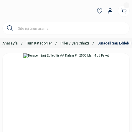
Anasayfa
Tüm Kategoriler
Piller / Şarj Cihazı
Duracell Şarj Edilebi