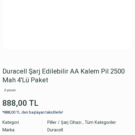
Duracell Şarj Edilebilir AA Kalem Pil 2500
Mah 4'Lü Paket
0 yorum
888,00 TL
*888,00 TL den başlayan taksitlerle!
Kategori
Piller / Şarj Cihazı
,
Tüm Kategoriler
Marka
Duracell