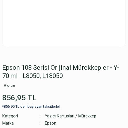
Epson 108 Serisi Orijinal Mürekkepler - Y-
70 ml - L8050, L18050
0 yorum
856,95 TL
*856,95 TL den başlayan taksitlerle!
Kategori
Yazıcı Kartuşları / Mürekkep
Marka
Epson