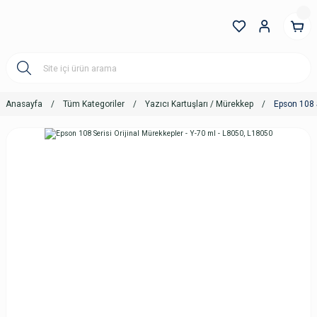
Anasayfa
Tüm Kategoriler
Yazıcı Kartuşları / Mürekkep
Epson 108 S