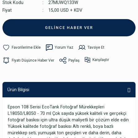
Stok Kodu
27MUWQ133W
Fiyat
15,00 USD + KDV
GELİNCE HABER VER
Yorum Yaz
Tavsiye Et
Karşılaştır
Fiyatı Düşünce Haber Ver
Paylaş
Ürün Bilgisi
Epson 108 Serisi EcoTank Fotoğraf Mürekkepleri
L18050/L8050 - 70 ml Çok sayıda yüksek kaliteli ve gerçekçi
fotoğraf baskısı için ultra düşük maliyetli bir çözüm elde edin
Yüksek kalitede fotoğraf baskısı Altı renkli, boya bazlı
mürekkep seti; yumuşak ton geçişleri ve daha derin, daha