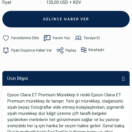
Fiyat
135,00 USD + KDV
GELİNCE HABER VER
Yorum Yaz
Tavsiye Et
Karşılaştır
Fiyatı Düşünce Haber Ver
Paylaş
Ürün Bilgisi
Epson Claria ET Premium Mürekkep 6 renkli Epson Claria ET
Premium mürekkep ile tanışın. Yeni gri mürekkep, olağanüstü
siyah beyaz fotoğraflar elde etmeyi kolaylaştırırken, pigmentli
siyah mürekkep düz kâğıt üzerine çift taraflı belgeler
yazdırırken metinlerin net görünmesini sağlar ve bu yazıcıyı
evinizdeki her iş için harika bir seçim haline getirir. Genel bakış