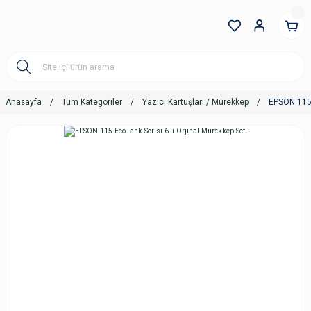
Anasayfa
Tüm Kategoriler
Yazıcı Kartuşları / Mürekkep
EPSON 115 