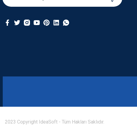
2023 Copyright IdeaSoft - Tüm Hakları Saklıdır.