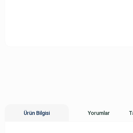
Ürün Bilgisi
Yorumlar
T