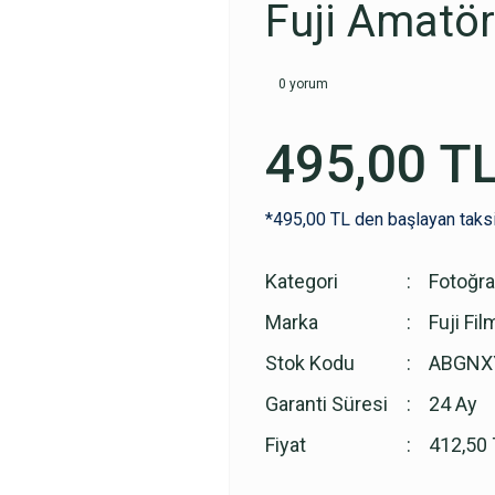
Fuji Amatör
0 yorum
495,00 T
*495,00 TL den başlayan taksi
Kategori
Fotoğra
Marka
Fuji Fil
Stok Kodu
ABGNX
Garanti Süresi
24 Ay
Fiyat
412,50 