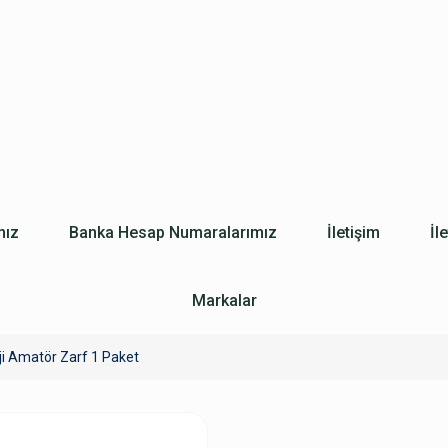
mız
Banka Hesap Numaralarımız
İletişim
İl
Markalar
ji Amatör Zarf 1 Paket