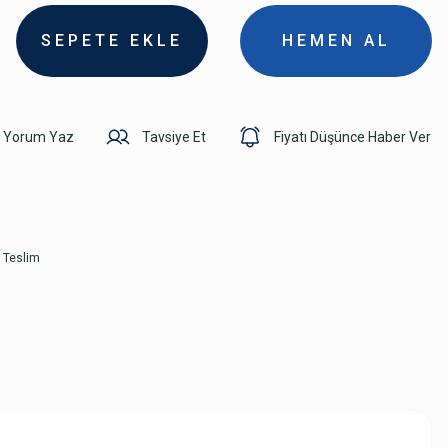
SEPETE EKLE
HEMEN AL
Yorum Yaz
Tavsiye Et
Fiyatı Düşünce Haber Ver
 Teslim