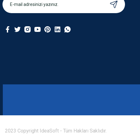
2023 Copyright IdeaSoft - Tüm Hakları Saklıdır.