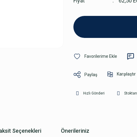
Fiyat
62,50 
Karşılaştır
Paylaş
Hızlı Gönderi
Stoktan
aksit Seçenekleri
Önerileriniz