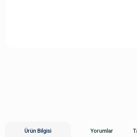
Ürün Bilgisi
Yorumlar
T