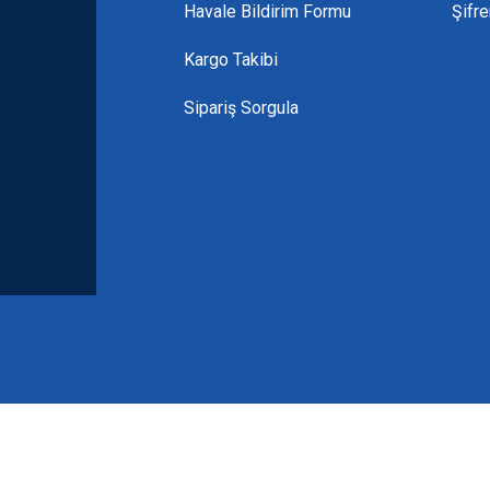
Gönder
Havale Bildirim Formu
Şifr
Kargo Takibi
Sipariş Sorgula