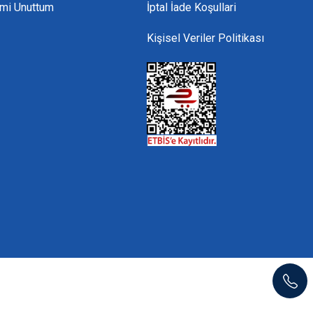
emi Unuttum
İptal İade Koşullari
Kişisel Veriler Politikası