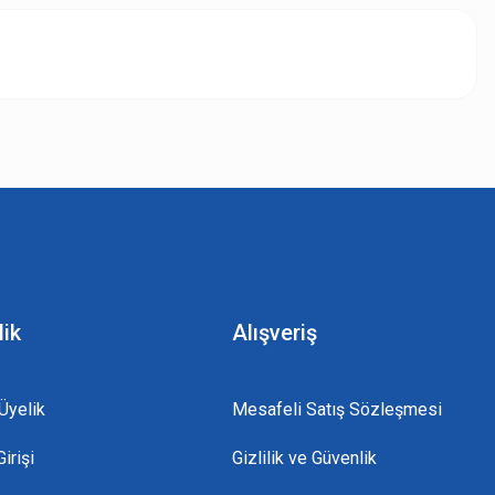
z.
lik
Alışveriş
Üyelik
Mesafeli Satış Sözleşmesi
irişi
Gizlilik ve Güvenlik