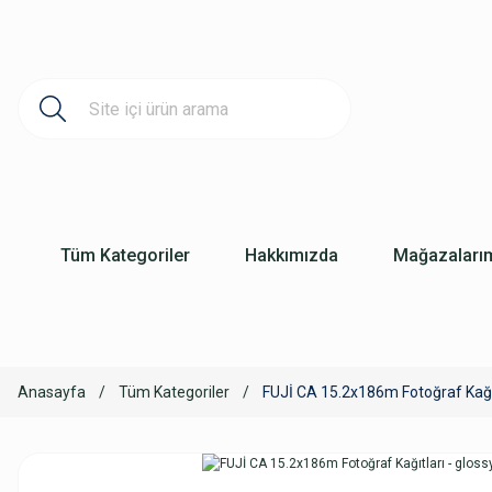
Tüm Kategoriler
Hakkımızda
Mağazaları
Anasayfa
Tüm Kategoriler
FUJİ CA 15.2x186m Fotoğraf Kağıt