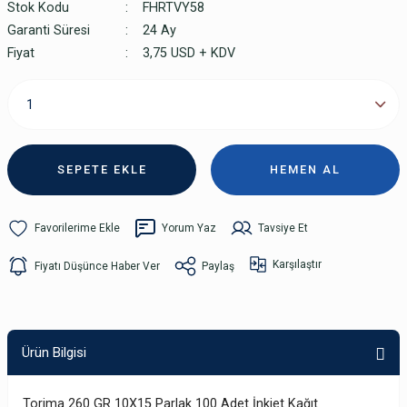
Stok Kodu
FHRTVY58
Garanti Süresi
24 Ay
Fiyat
3,75 USD + KDV
SEPETE EKLE
HEMEN AL
Yorum Yaz
Tavsiye Et
Karşılaştır
Fiyatı Düşünce Haber Ver
Paylaş
Ürün Bilgisi
Torima 260 GR 10X15 Parlak 100 Adet İnkjet Kağıt