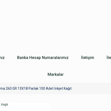
mız
Banka Hesap Numaralarımız
İletişim
İl
Markalar
ima 260 GR 13X18 Parlak 100 Adet İnkjet Kağıt