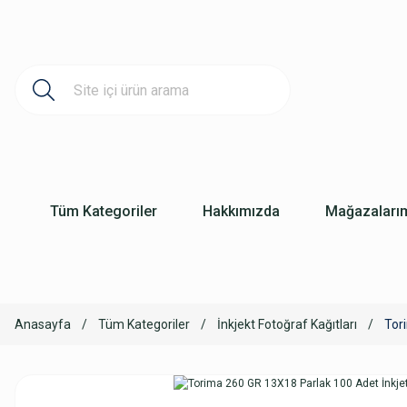
Tüm Kategoriler
Hakkımızda
Mağazaları
Anasayfa
Tüm Kategoriler
İnkjekt Fotoğraf Kağıtları
Tor