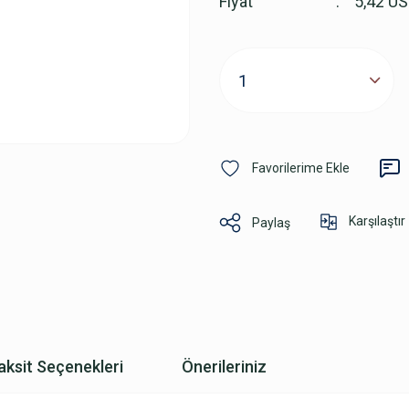
Fiyat
5,42 U
Karşılaştır
Paylaş
aksit Seçenekleri
Önerileriniz