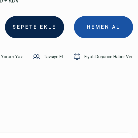
SD + KDV
SEPETE EKLE
HEMEN AL
Yorum Yaz
Tavsiye Et
Fiyatı Düşünce Haber Ver