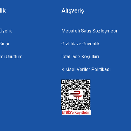
lik
Alışveriş
Üyelik
Mesafeli Satış Sözleşmesi
irişi
Gizlilik ve Güvenlik
emi Unuttum
İptal İade Koşullari
Kişisel Veriler Politikası