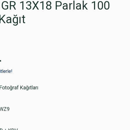
 GR 13X18 Parlak 100
 Kağıt
L
tlerle!
Fotoğraf Kağıtları
WZ9