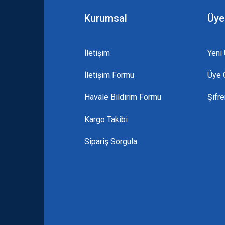
Kurumsal
Üye
İletişim
Yeni 
İletişim Formu
Üye G
Gönder
Havale Bildirim Formu
Şifr
Kargo Takibi
Sipariş Sorgula