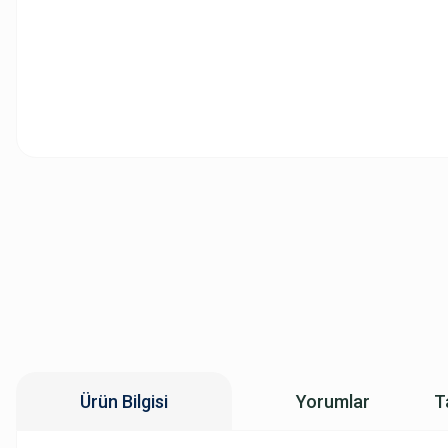
Ürün Bilgisi
Yorumlar
T