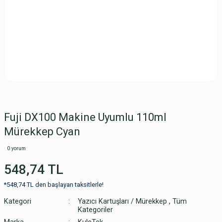
Fuji DX100 Makine Uyumlu 110ml
Mürekkep Cyan
0 yorum
548,74 TL
*548,74 TL den başlayan taksitlerle!
Kategori
Yazıcı Kartuşları / Mürekkep
,
Tüm
Kategoriler