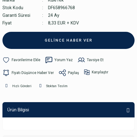
Marka
KuleTek
Stok Kodu
DF658966768
Garanti Süresi
24 Ay
Fiyat
8,33 EUR + KDV
GELİNCE HABER VER
Yorum Yaz
Tavsiye Et
Karşılaştır
Fiyatı Düşünce Haber Ver
Paylaş
Hızlı Gönderi
Stoktan Teslim
Ürün Bilgisi