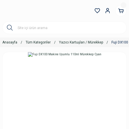
Anasayfa
Tüm Kategoriler
Yazıcı Kartuşları / Mürekkep
Fuji DX10