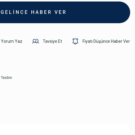
GELİNCE HABER VER
Yorum Yaz
Tavsiye Et
Fiyatı Düşünce Haber Ver
 Teslim