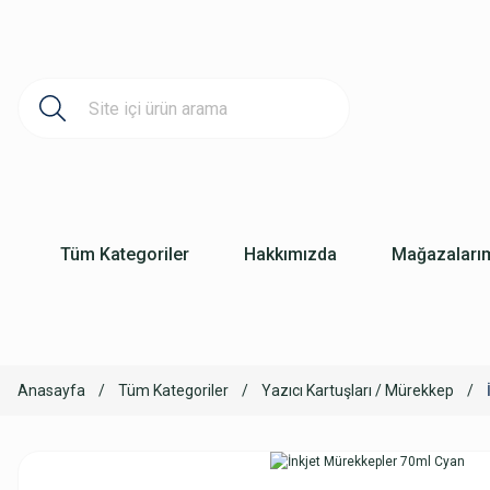
Tüm Kategoriler
Hakkımızda
Mağazaları
Anasayfa
Tüm Kategoriler
Yazıcı Kartuşları / Mürekkep