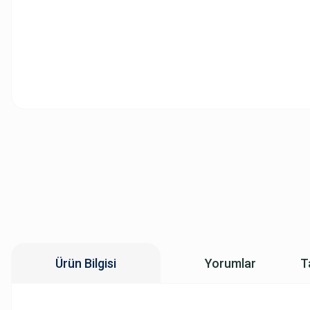
Ürün Bilgisi
Yorumlar
T