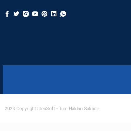
2023 Copyright IdeaSoft - Tüm Hakları Saklıdır.