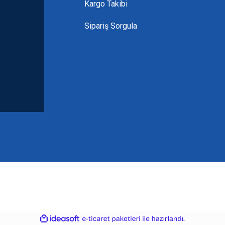
Kargo Takibi
Sipariş Sorgula
ile
ideasoft
e-