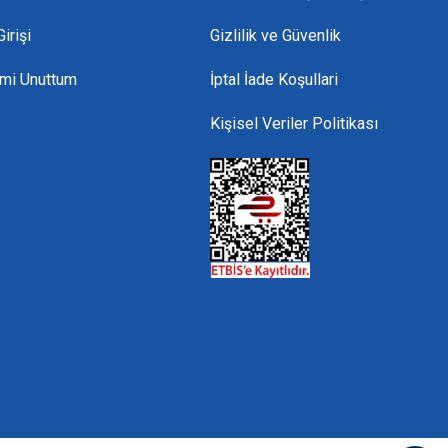
irişi
Gizlilik ve Güvenlik
emi Unuttum
İptal İade Koşullari
Kişisel Veriler Politikası