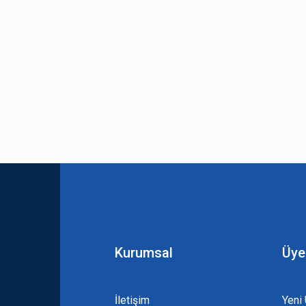
Kurumsal
Üye
İletişim
Yeni 