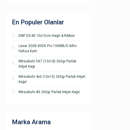
En Populer Olanlar
DNP DS-40 10x15cm Kağıt & Ribbon
Lexar 32GB 800X Pro 150MB/S Sdhc
Hafıza Kartı
Mitsubishi 5X7 (13x18) 260gr Parlak
İnkjet Kağı
Mitsubishi 4x6 (10x15) 260gr Parlak İnkjet
Kağıt
Mitsubishi A5 260gr Parlak İnkjet Kağıt
Marka Arama