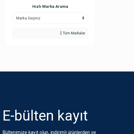
Hızlı Marka Arama
Tüm Markalar
E-bülten
kayıt
Bültenimize kayıt olun, indirimli ürünlerden ve