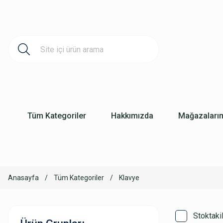
Tüm Kategoriler
Hakkımızda
Mağazaları
Anasayfa
Tüm Kategoriler
Klavye
Stoktaki