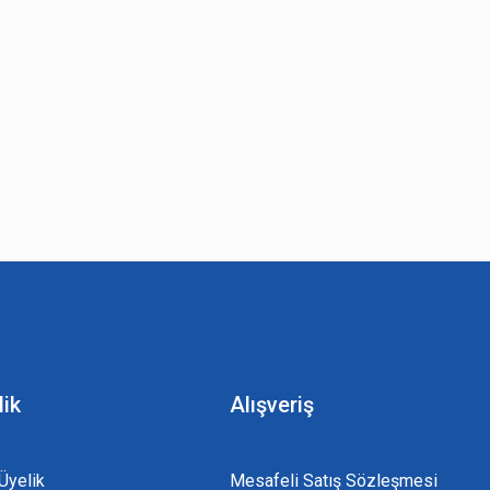
lik
Alışveriş
Üyelik
Mesafeli Satış Sözleşmesi