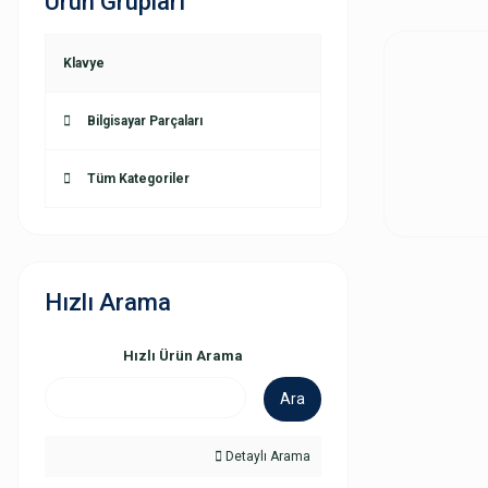
Ürün Grupları
Klavye
Bilgisayar Parçaları
Tüm Kategoriler
Hızlı Arama
Hızlı Ürün Arama
Ara
Detaylı Arama