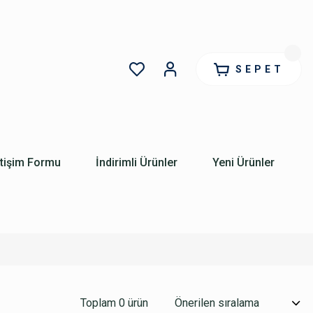
SEPET
etişim Formu
İndirimli Ürünler
Yeni Ürünler
Toplam 0 ürün