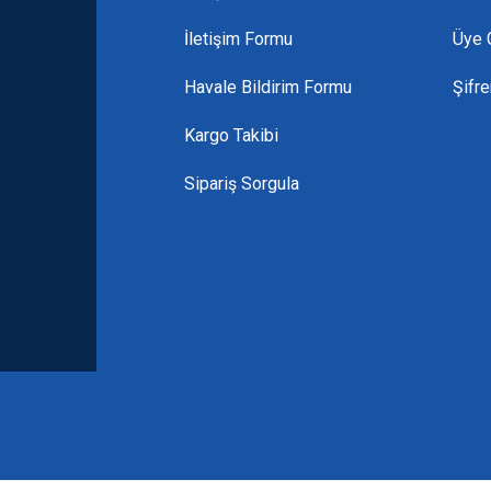
İletişim Formu
Üye G
Havale Bildirim Formu
Şifr
Kargo Takibi
Sipariş Sorgula