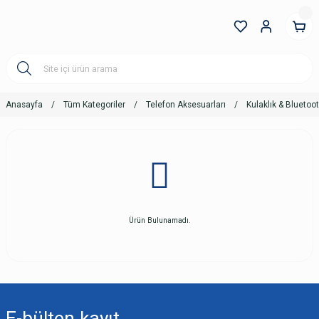
Anasayfa
Tüm Kategoriler
Telefon Aksesuarları
Kulaklık & Bluetoot
Ürün Bulunamadı.
E-bülten
kayıt