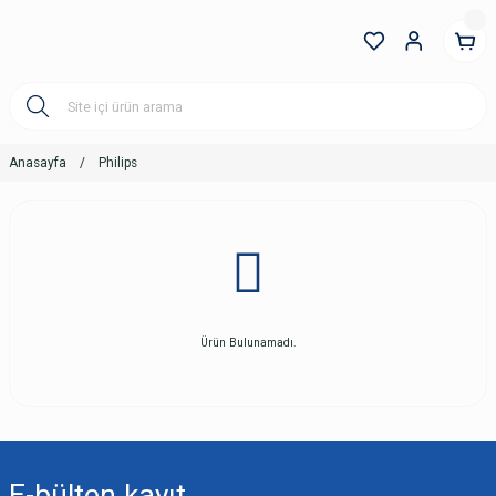
Anasayfa
Philips
Ürün Bulunamadı.
E-bülten
kayıt