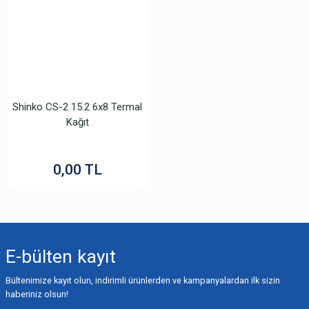
Shinko CS-2 15.2 6x8 Termal
Kağıt
0,00 TL
E-bülten
kayıt
Bültenimize kayıt olun, indirimli ürünlerden ve kampanyalardan ilk sizin
haberiniz olsun!