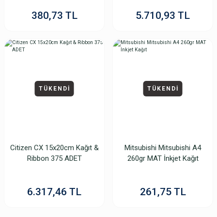
380,73 TL
5.710,93 TL
TÜKENDİ
TÜKENDİ
Citizen CX 15x20cm Kağıt &
Mitsubishi Mitsubishi A4
Ribbon 375 ADET
260gr MAT İnkjet Kağıt
6.317,46 TL
261,75 TL