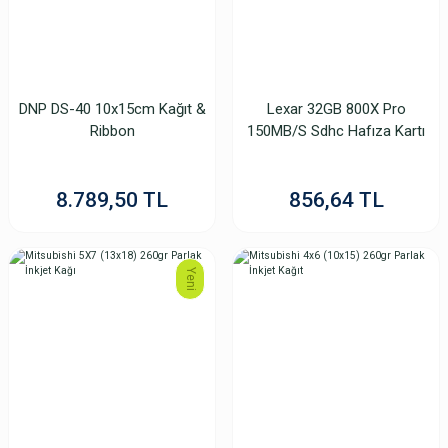
DNP DS-40 10x15cm Kağıt &
Lexar 32GB 800X Pro
Ribbon
150MB/S Sdhc Hafıza Kartı
8.789,50 TL
856,64 TL
Yeni