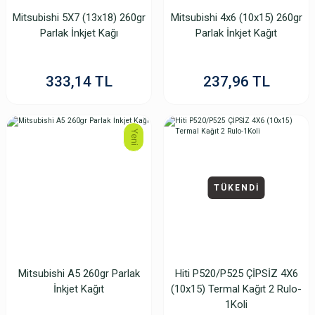
Mitsubishi 5X7 (13x18) 260gr
Mitsubishi 4x6 (10x15) 260gr
Parlak İnkjet Kağı
Parlak İnkjet Kağıt
333,14 TL
237,96 TL
Yeni
TÜKENDİ
Mitsubishi A5 260gr Parlak
Hiti P520/P525 ÇİPSİZ 4X6
İnkjet Kağıt
(10x15) Termal Kağıt 2 Rulo-
1Koli