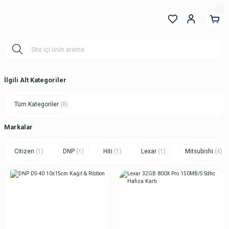
İlgili Alt Kategoriler
Tüm Kategoriler
(8)
Markalar
Citizen
(1)
DNP
(1)
Hiti
(1)
Lexar
(1)
Mitsubishi
(4)