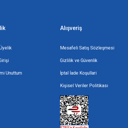
lik
Alışveriş
Üyelik
Mesafeli Satış Sözleşmesi
irişi
Gizlilik ve Güvenlik
emi Unuttum
İptal İade Koşullari
Kişisel Veriler Politikası