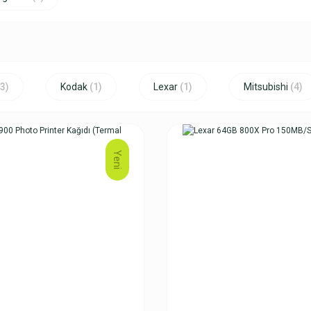
(3)
Kodak
(1)
Lexar
(1)
Mitsubishi
(4)
Yeni