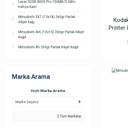
Lexar 32GB 800X Pro 150MB/S Sdhc
Hafıza Kartı
Mitsubishi 5X7 (13x18) 260gr Parlak
Kodak
İnkjet Kağı
Printer 
Mitsubishi 4x6 (10x15) 260gr Parlak İnkjet
Kağıt
Mitsubishi A5 260gr Parlak İnkjet Kağıt
Marka Arama
Hızlı Marka Arama
Tüm Markalar