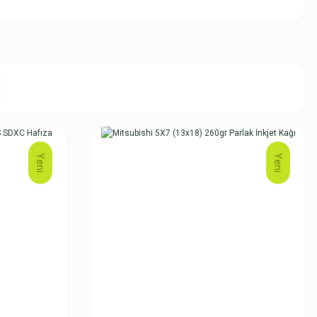
Yeni
Yeni